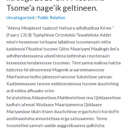
giddonna
Tsome’a nage’ik geltineen.
baari
Uncategorized
/
Public Relation
wido
hexxineek
“Atinna Meqideset taaboot Hafuura adhdhatibaa Ke’we “
qullichchi
(Faaro 131:8) Tophphinxe Ortodokisi Tewahidoke Addet
manfasixxi
mine’n hexxeexxe torbaane lallabinxe tsoomenaa’n mitte
Ila
kaddeexxi Filsatinxi tsoome Giitte Maariyami Maalingin iimi’a
baga
adhdhendeexxanna udumi’ninna beltinshan reyotenaa’n
2018
kexxeexxa hendannoxxe tsoomen. Tinni yanna malinxa halcha
G.W
lubbotee hirsiinsennexxi Magenik araaremmannoxxe
Filsatinxe
Manfasinxa hedho jabeesse’nanoxxe Suba’etixxe yannan.
Tsome’a
Kaddemmaxxee tennee eebbisendeexxa tsoome duuchching
nage’ik
ardi eebba alfisaake orinn
geltineen.
Se’atatetixxe,Kidaanetixxe,Mahileetetixxe nna Qiddaasetixxe
kadha’n afemat Wudaase Maariyamenna Qiddaase
Mariyamixxe tika’n ittann duuchchinxe ergachcho’n hordoffe
assitinaashsha annuntetixxa erga sa’issaannen. Tenne
tsoometixxi yanna’n aadde aaggotibaanna qullichcha