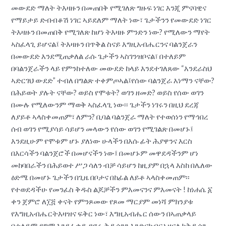
መውደድ ማለት ትእዛዙን በመጠበቅ የሚገለጽ ግዙፍ ነገር እንጂ ምናባዊና
የማይታይ ድብብቆሽ ነገር ኣይደለም ማለት ነው፣ ጌታችንን የመውደድ ነገር
ትእዛዙን በመጠበቅ የሚገለጽ ከሆነ ትእዛዙ ምንድን ነው? የሚለውን ማየት
ኣስፈላጊ ይሆናል፤ ትእዛዙን በጥቅል ስናይ እግዚአብሔርንና ባልንጀራን
በመውደድ እንደሚጠቃለል ራሱ ጌታችን ኣስገንዝቦናል፣ በተለይም
በባልንጀራችን ላይ የምንከተለው መውደድ ከላይ እንደተገለጸው “እንደራስህ
ኣድርገህ ውደድ” ተብለ በግልጽ ተቀምጦኣል፤የሰው ባልንጀራ እነማን ናቸው?
በሕይወት ያሉት ናቸው? ወይስ የሞቱት? ወገን ዘመድ? ወይስ የሰው ወገን
በሙሉ የሚለውንም ማወቅ ኣስፈላጊ ነው፡፡ ጌታችን ነገሩን በዚህ ደረጃ
ለያይቶ ኣላስቀመጠም፣ ለምን? ቢባል ባልንጀራ ማለት የተወሰነን የማኅበረ
ሰብ ወገን የሚያሳይ ሳይሆን መላውን የሰው ወገን የሚገልጽ በመሆኑ፤
እንደዚሁም የሞቱም ሆኑ ያለነው ሁላችን በእሱ ፊት ሕያዋንና እርስ
በእርሳችን ባልንጀሮች በመሆናችን ነው፤ በመሆኑም መዋደዳችንም ሆነ
መከባበራችን በሕይወተ ሥጋ ሳለን ብቻ ሳይሆን ከዚያም በኋላ እስከ በሌለው
ዕድሜ በመሆኑ ጌታችን በጊዜ በቦታና በከፊል ለይቶ ኣላስቀመጠም፡፡
የተወደዳችሁ የመንፈስ ቅዱስ ልጆቻችን ምእመናንና ምእመናት ! ከነሐሴ ፩
ቀን ጀምሮ ለ፲፭ ቀናት የምንጾመው የጾመ ማርያም መነሻ ምክንያቱ
የእግዚአብሔርትእዛዝና ፍቅር ነው፣ እግዚአብሔር ሰውን በኣጠቃላይ
በተለይም ደግሞ እንደፈቃዱ የኖሩ ቅዱሳንን እንድናከብርኣዞናል ክቅዱሳን