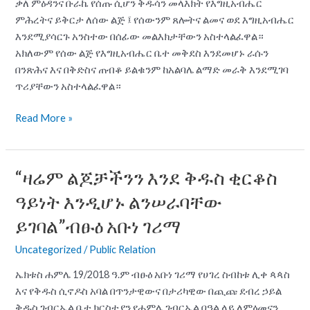
ቃለ ምዕዳንና ቡራኬ የሰጡ ሲሆን ቅዱሳን መላእክት የእግዚአብሔር
ምሕረትና ይቅርታ ለሰው ልጅ ፤ የሰውንም ጸሎትና ልመና ወደ እግዚአብሔር
እንደሚያሳርጉ አንስተው በሰፊው መልእክታቸውን አስተላልፈዋል።
አክለውም የሰው ልጅ የእግዚአብሔር ቤተ መቅደስ እንደመሆኑ ራሱን
በንጽሕና እና በቅድስና ጠብቆ ይልቁንም ከአልባሌ ልማድ መራቅ እንደሚገባ
ጥሪያቸውን አስተላልፈዋል።
Read More »
“ዛሬም ልጆቻችንን እንደ ቅዱስ ቂርቆስ
“ዛሬም
ልጆቻችንን
ዓይነት እንዲሆኑ ልንሠራባቸው
እንደ
ይገባል”ብፁዕ አቡነ ገሪማ
ቅዱስ
ቂርቆስ
Uncategorized
/
Public Relation
ዓይነት
እንዲሆኑ
ኤክቱስ ሐምሌ 19/2018 ዓ.ም ብፁዕ አቡነ ገሪማ የሀገረ ስብከቱ ሊቀ ጳጳስ
ልንሠራባቸው
እና የቅዱስ ሲኖዶስ አባል በጥንታዊውና በታሪካዊው በጪጩ ደብረ ኃይል
ይገባል”ብፁዕ
ቅዱስ ገብርኤል ቤተ ክርስቲያን የሐምሌ ገብርኤል በዓል ላይ ለምዕመናን