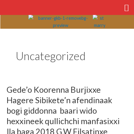
Skip
to
content
Post
pagination
Uncategorized
Gede’o Koorenna Burjixxe
Gede’o
Koorenna
Hagere Sibikete’n afendinaak
Burjixxe
bogi giddonna baari wido
Hagere
Sibikete’n
hexxineek qullichchi manfasixxi
afendinaak
Ila baga 2018 G.W Filsatinxe
bogi