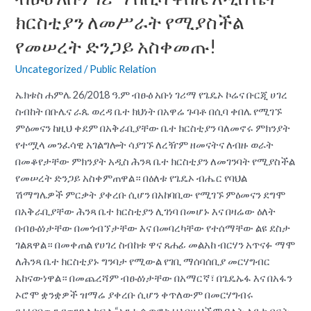
አቡነ
ክርስቲያን ለመሥራት የሚያስችል
ገሪማ
የመሠረት ድንጋይ አስቀመጡ!
በሲባ
ቀበሌ
Uncategorized
/
Public Relation
አዲስ
ቤተ
ኤክቱስ ሐምሌ 26/2018 ዓ.ም ብፁዕ አቡነ ገሪማ የጌዴኦ ኮሬና ቡርጂ ሀገረ
ክርስቲያን
ስብከት በቡሌና ራጴ ወረዳ ቤተ ክህነት በአዋሬ ጉባቶ በሲባ ቀበሌ የሚገኙ
ለመሥራት
ምዕመናን ከዚህ ቀደም በአቅራቢያቸው ቤተ ክርስቲያን ባለመኖሩ ምክንያት
የሚያስችል
የተሟላ መንፈሳዊ አገልግሎት ሳያገኙ ለረዥም ዘመናትና ለብዙ ወራት
የመሠረት
በመቆየታቸው ምክንያት አዲስ ሕንጻ ቤተ ክርስቲያን ለመገንባት የሚያስችል
ድንጋይ
የመሠረት ድንጋይ አስቀምጠዋል። በዕለቱ የጌዴኦ ብሔር የባህል
አስቀመጡ!
ሽማግሌዎች ምርቃት ያቀረቡ ሲሆን በአከባቢው የሚገኙ ምዕመናን ደግሞ
በአቅራቢያቸው ሕንጻ ቤተ ክርስቲያን ሊገነባ በመሆኑ እና በዛሬው ዕለት
በብፁዕነታቸው በመጎብኘታቸው እና በመባረካቸው የተሰማቸው ልዩ ደስታ
ገልጸዋል። በመቀጠል የሀገረ ስብከቱ ዋና ጸሐፊ መልአከ ብርሃን አጥናፉ ማሞ
ለሕንጻ ቤተ ክርስቲያኑ ግንባታ የሚውል የገቢ ማሰባሰቢያ መርሃግብር
አከናውነዋል። በመጨረሻም ብፁዕነታቸው በአማርኛ፣ በጌዴኡፋ እና በአፋን
ኦሮሞ ቋንቋዎች ዝማሬ ያቀረቡ ሲሆን ቀጥለውም በመርሃግብሩ