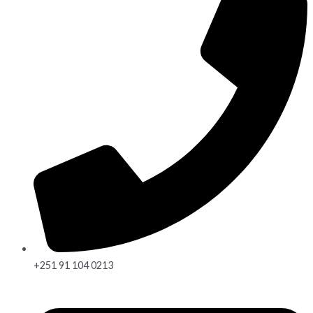
+251 91 104 0213