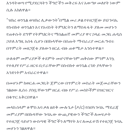
እንዳትወጣ የሚያደርጓትን ችግሮችን መቅረፍ እና አውግዞ መለየት ነውም
ሲሉ አክለዋል።
“ዝክረ ወንጌል ወዝክረ ሊቃውንት”በሚል መሪ ቃል የተዘጋጀው ይህ ጉባኤ
የስብከተ ወንጌልን እና የአብነት ትምህርትን ለማስፋፋት ያለመ መሆኑን
የጠቀሱት ደግሞ የትምህርትና ማሰልጠኛ መምሪያ ዋና ኃላፊ መጋቤ ሐዲስ
ኃይለ እግዚ አሰፋ ሲሆኑ በበኩላቸው በሰጡት ማብራሪያ መርሐ ግብሩ
በጥምረት መዘጋጀቱ ያለውን ዘርፈ ብዙ ጠቀሜታ አንስተዋል።
ሁለቱም መምሪያዎች ቀደምት መሆናቸውንም ጠቅሰው ምንም እንኳ
የተለያየ የሥራ ዘርፍ ቢኖራቸውም በስብከተ ወንጌል ረገድ ያላቸውን
አንድነትም አብራርተዋል።
በመሆኑም ከወርሐ መጋቢት ጀምረው በጥምረት መስራት መጀመራቸውን
ገልፀው ሊሰሩ ያሰቧቸውንም ዘርፈ ብዙ የሥራ መስኮችም በዝርዝርና
በቁጥር አቅርበዋል።
መላከ ሰላም ቆሞስ አባ ቃለ ፅድቅ ሙሉጌታ (ዶ/ር) የሰበካ ጉባኤ ማደራጃ
መምሪያም በበኩላቸው ጉባኤው ውጪያዊውን ችግሮች ለመፍታት
የተዘጋጀ ሳይሆን ውስጣዊ ችግሮችን ለማየት እና ለመፈተሽ የተዘጋጀ ጉባኤ
መሆኑን ገልጸዋል።