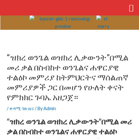
Skip
to
content
Post
navigation
“ዝክረ ወንጌል ወዝክረ ሊቃውንት”በሚል
መሪ ቃል በስብከተ ወንጌልና ሐዋርያዊ
ተልዕኮ መምሪያ ከትምህርትና ማሰልጠኛ
መምሪያዎች ጋር በመሆን የሁለት ቀናት
የምክክር ጉባኤ አዘጋጀ።
/
ቀዳሚ ገጽ ዜና
/ By
Admin
“ዝክረ ወንጌል ወዝክረ ሊቃውንት”በሚል መሪ
ቃል በስብከተ ወንጌልና ሐዋርያዊ ተልዕኮ