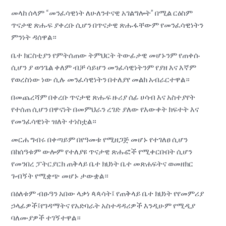
መላከ ሰላም “መንፈሳዊነት ለሁለንተናዊ አገልግሎት” በሚል ርዕስም
ጥናታዊ ጽሑፍ ያቀረቡ ሲሆን በጥናታዊ ጽሑፋቸውም የመንፈሳዊነትን
ምንነት ዳሰዋል።
ቤተ ክርስቲያን የምትሰጠው ትምህርት ትውፊታዊ መሆኑንም የጠቀሱ
ሲሆን ያ ወንጌል ቀለም ብቻ ሳይሆን መንፈሳዊነትንም የያዘ እና እኛም
የወረስነው ነው ሲሉ መንፈሳዊነትን በተለያየ መልክ አብራርተዋል።
በመጨረሻም በቀረቡ ጥናታዊ ጽሑፍ ዙሪያ ሰፊ ሀሳብ እና አስተያየት
የተሰጠ ሲሆን በዋናነት በመምህራን ረገድ ያለው የእውቀት ክፍተት እና
የመንፈሳዊነት ዝለት ተነስቷል።
መርሐ ግብሩ በቀጣይም በየዓመቱ የሚዘጋጅ መሆኑ የተገለፀ ሲሆን
በከሰዓቱም ውሎም የተለያዩ ጥናታዊ ጽሑፎች የሚቀርቡበት ሲሆን
የመንበረ ፓትርያርክ ጠቅላይ ቤተ ክህነት ቤተ መጽሐፍትና ወመዘክር
ጉብኝት የሚቋጭ መሆኑ ታውቋል።
በዕለቱም ብፁዓን አበው ላቃነ ጳጳሳት፤ የጠቅላይ ቤተ ክህነት የየመምሪያ
ኃላፊዎች፤የገዳማትና የአድባራት አስተዳዳሪዎች እንዲሁም የሚዲያ
ባለሙያዎች ተገኝተዋል።