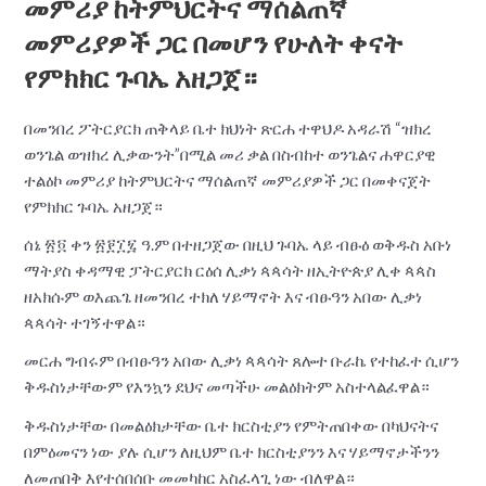
መምሪያ ከትምህርትና ማሰልጠኛ
መምሪያዎች ጋር በመሆን የሁለት ቀናት
የምክክር ጉባኤ አዘጋጀ።
በመንበረ ፖትርያርክ ጠቅላይ ቤተ ክህነት ጽርሐ ተዋህዶ አዳራሽ “ዝክረ
ወንጌል ወዝክረ ሊቃውንት”በሚል መሪ ቃል በስብከተ ወንጌልና ሐዋርያዊ
ተልዕኮ መምሪያ ከትምህርትና ማሰልጠኛ መምሪያዎች ጋር በመቀናጀት
የምክክር ጉባኤ አዘጋጀ።
ሰኔ ፳፬ ቀን ፳፻፲፯ ዓ.ም በተዘጋጀው በዚህ ጉባኤ ላይ ብፁዕ ወቅዱስ አቡነ
ማትያስ ቀዳማዊ ፓትርያርክ ርዕሰ ሊቃነ ጳጳሳት ዘኢትዮጵያ ሊቀ ጳጳስ
ዘአክሱም ወእጨጌ ዘመንበረ ተክለ ሃይማኖት እና ብፁዓን አበው ሊቃነ
ጳጳሳት ተገኝተዋል።
መርሐ ግብሩም በብፁዓን አበው ሊቃነ ጳጳሳት ጸሎተ ቡራኬ የተከፈተ ሲሆን
ቅዱስነታቸውም የእንኳን ደህና መጣችሁ መልዕክትም አስተላልፈዋል።
ቅዱስነታቸው በመልዕክታቸው ቤተ ክርስቲያን የምትጠበቀው በካህናትና
በምዕመናን ነው ያሉ ሲሆን ለዚህም ቤተ ክርስቲያንን እና ሃይማኖታችንን
ለመጠበቅ እየተሰበሰቡ መመካከር አስፈላጊ ነው ብለዋል።