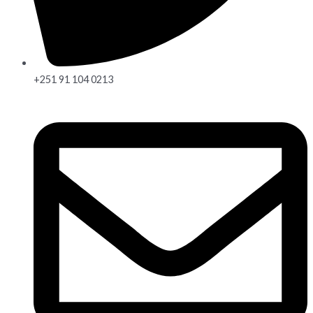
+251 91 104 0213