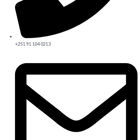
+251 91 104 0213