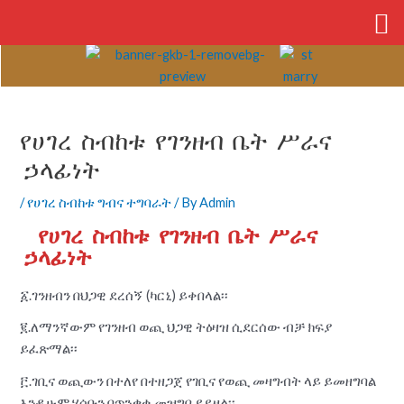
Skip
to
content
Post
navigation
የሀገረ ስብከቱ የገንዘብ ቤት ሥራና
ኃላፊነት
/
የሀገረ ስብከቱ ግብና ተግባራት
/ By
Admin
የሀገረ
ስብከቱ የገንዘብ ቤት ሥራና
ኃላፊነት
፩.ገንዘብን በህጋዊ ደረሰኝ (ካርኒ) ይቀበላል፡፡
፪.ለማንኛውም የገንዘብ ወጪ ህጋዊ ትዕዛዝ ሲደርሰው ብቻ ክፍያ
ይፈጽማል፡፡
፫.ገቢና ወጪውን በተለየ በተዘጋጀ የገቢና የወጪ መዛግብት ላይ ይመዘግባል
እንዲሁም ሂሳቡን በጥንቃቄ መዝግቦ ይይዛል፡፡