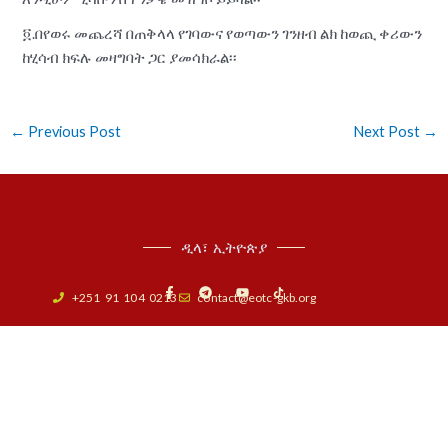
፬.በየወሩ መጨረሻ በጠቅላላ የገባውና የወጣውን ገንዘብ ልክ ከወጪ ቀሪውን
ከሂሳብ ክፍሉ መዛግባት ጋር ያመሳክራል፡፡
←
Previous Post
Next Post
→
ዲላ፣ ኢትዮጵያ
F
T
Y
a
e
o
+251 91 104 0213
contact@eotc-gkb.org
c
l
u
e
e
t
b
g
u
o
r
b
o
a
e
k
m
-
f