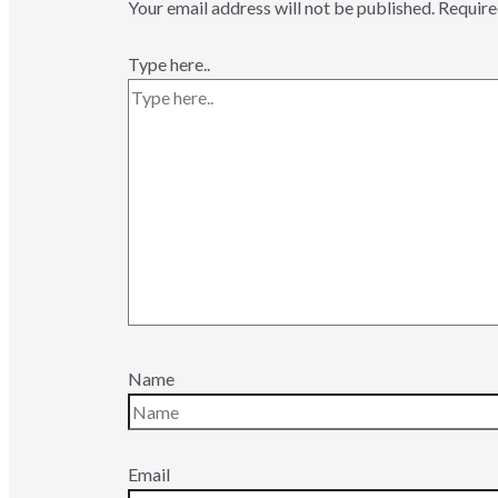
Your email address will not be published.
Require
Type here..
Name
Email